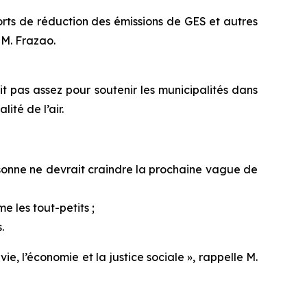
orts de réduction des émissions de GES et autres
 M. Frazao.
pas assez pour soutenir les municipalités dans
ité de l’air.
rsonne ne devrait craindre la prochaine vague de
e les tout-petits ;
.
ie, l’économie et la justice sociale », rappelle M.