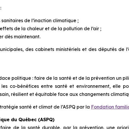
:
sanitaires de l’inaction climatique ;
ffets de la chaleur et de la pollution de l’air ;
ser dès maintenant.
icipales, des cabinets ministériels et des députés de l’o
ace politique : faire de la santé et de la prévention un pili
t les co-bénéfices entre santé et environnement, elle p
 sain, résilient et équitable face aux changements climatiq
ratégie santé et climat de l’ASPQ par la
Fondation familia
lique du Québec (ASPQ)
aire de la santé durable, par la prévention, une prior