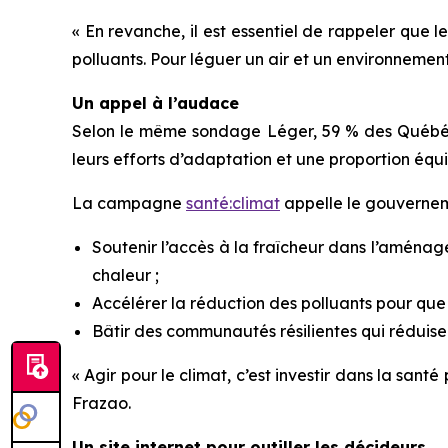
« En revanche, il est essentiel de rappeler que
polluants. Pour léguer un air et un environnement 
Un appel à l’audace
Selon le même sondage Léger, 59 % des Québéco
leurs efforts d’adaptation et une proportion équiv
La campagne
santé:climat
appelle le gouverneme
Soutenir l’accès à la fraîcheur dans l’aména
chaleur ;
Accélérer la réduction des polluants pour que t
Bâtir des communautés résilientes qui réduisent
« Agir pour le climat, c’est investir dans la sant
Frazao.
Un site internet pour outiller les décideurs