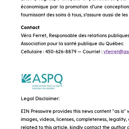
économique par la promotion d’une conception d
fournissant des soins à tous, s’assure aussi de le
Contact
Véra Ferret, Responsable des relations publique
Association pour la santé publique du Québec
Cellulaire : 450-626-8879 — Courriel :
vferret@as
Legal Disclaimer:
EIN Presswire provides this news content "as is" 
images, videos, licenses, completeness, legality, o
related to this article, kindly contact the author