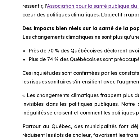
ressentir, l’
Association pour la santé publique d
cœur des politiques climatiques. L’objectif : rappe
Des impacts bien réels sur la santé de la po
Les changements climatiques ne sont plus qu’un
Près de 70 % des Québécois·es déclarent avoir 
Plus de 74 % des Québécois·es sont préoccupés
Ces inquiétudes sont confirmées par les constat
les risques sanitaires s’intensifient avec l’augm
« Les changements climatiques frappent plus dur
invisibles dans les politiques publiques. Not
inégalités se croisent et comment les politiques p
Partout au Québec, des municipalités font déjà
réduisent les îlots de chaleur, favorisent les tran