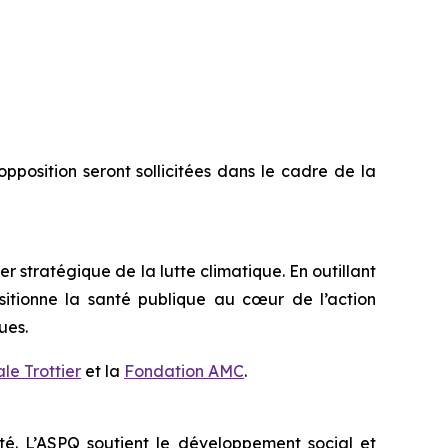
pposition seront sollicitées dans le cadre de la
er stratégique de la lutte climatique. En outillant
ositionne la santé publique au cœur de l’action
ues.
le Trottier
et la
Fondation AMC
.
ité. L’ASPQ soutient le développement social et