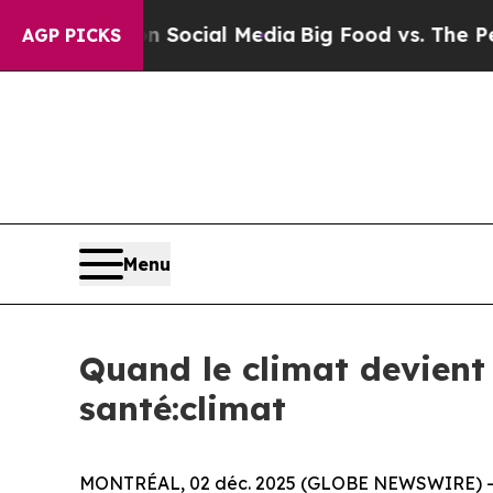
sages on Social Media
Big Food vs. The People. Bi
AGP PICKS
Menu
Quand le climat devient
santé:climat
MONTRÉAL, 02 déc. 2025 (GLOBE NEWSWIRE) -- Alo