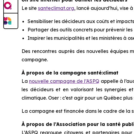
Le site
santeclimat.org
, lancé aujourd’hui, vise à 
Sensibiliser les décideurs aux coûts et impacts 
Partager des outils concrets pour prévenir les e
Inspirer les municipalités et les ministères à o
Des rencontres auprès des nouvelles équipes mun
campagne.
À propos de la campagne santé:climat
La
nouvelle campagne de l’ASPQ
appelle à l’aud
les décideurs et en valorisant les synergies e
climatique. Oser : c’est agir pour un Québec plus
La campagne est financée dans le cadre de la st
À propos de l’Association pour la santé pub
L’ASPQ regroupe citoyens et partenaires pour f