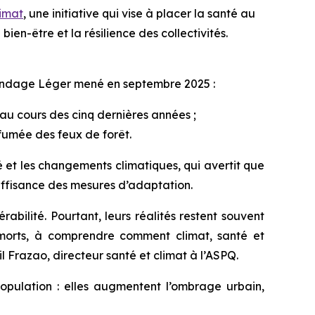
limat
, une initiative qui vise à placer la santé au
bien-être et la résilience des collectivités.
sondage Léger mené en septembre 2025 :
 au cours des cinq dernières années ;
 fumée des feux de forêt.
é et les changements climatiques, qui avertit que
nsuffisance des mesures d’adaptation.
bilité. Pourtant, leurs réalités restent souvent
s morts, à comprendre comment climat, santé et
il Frazao, directeur santé et climat à l’ASPQ.
population : elles augmentent l’ombrage urbain,