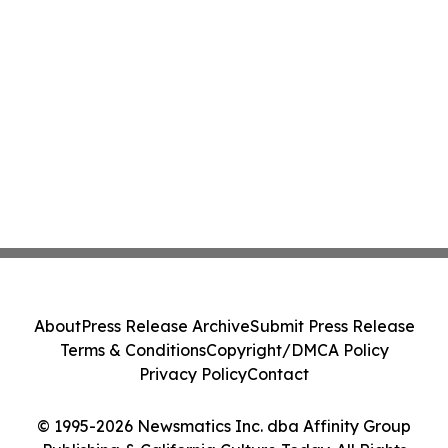
About
Press Release Archive
Submit Press Release
Terms & Conditions
Copyright/DMCA Policy
Privacy Policy
Contact
© 1995-2026 Newsmatics Inc. dba Affinity Group