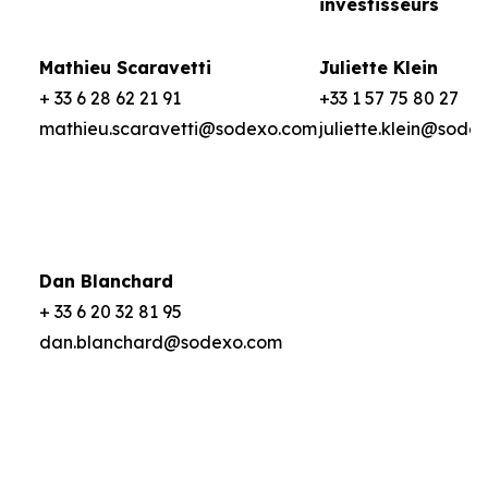
investisseurs
Mathieu Scaravetti
Juliette Klein
+ 33 6 28 62 21 91
+33 1 57 75 80 27
mathieu.scaravetti@sodexo.com
juliette.klein@sode
Dan Blanchard
+ 33 6 20 32 81 95
dan.blanchard@sodexo.com