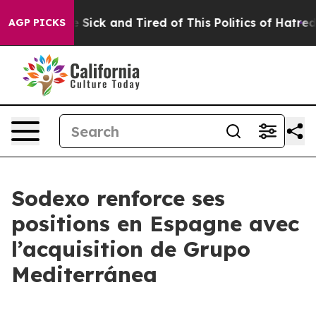
ple Are Sick and Tired of This Politics of Hatred”
The 
AGP PICKS
Sodexo renforce ses
positions en Espagne avec
l’acquisition de Grupo
Mediterránea