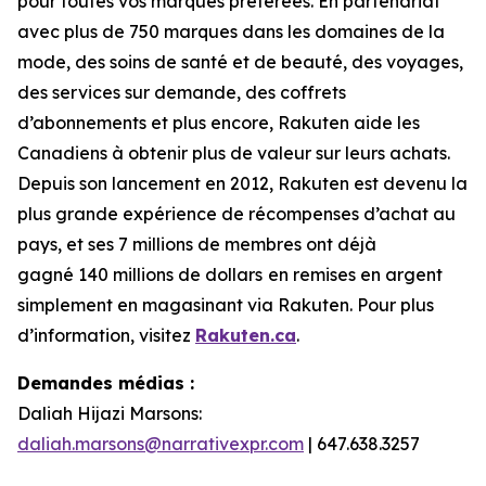
pour toutes vos marques préférées. En partenariat
avec plus de 750 marques dans les domaines de la
mode, des soins de santé et de beauté, des voyages,
des services sur demande, des coffrets
d’abonnements et plus encore, Rakuten aide les
Canadiens à obtenir plus de valeur sur leurs achats.
Depuis son lancement en 2012, Rakuten est devenu la
plus grande expérience de récompenses d’achat au
pays, et ses 7 millions de membres ont déjà
gagné 140 millions de dollars
en remises en argent
simplement en magasinant via Rakuten. Pour plus
d’information, visitez
Rakuten.ca
.
Demandes médias :
Daliah Hijazi Marsons:
daliah.marsons@narrativexpr.com
| 647.638.3257