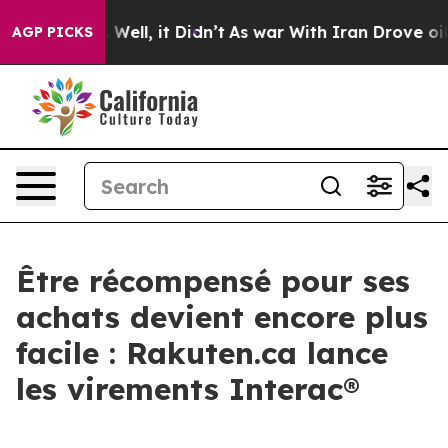
d 40%. Well, it Didn’t
As war With Iran Drove oil Pr
AGP PICKS
Être récompensé pour ses
achats devient encore plus
facile : Rakuten.ca lance
les virements Interac®