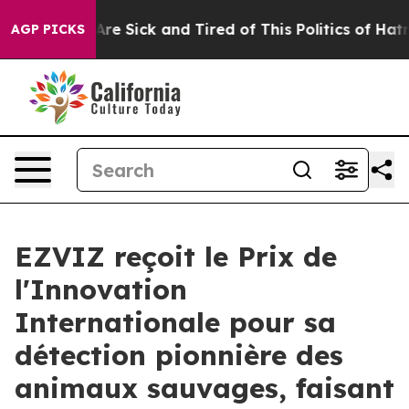
People Are Sick and Tired of This Politics of Hatred”
T
AGP PICKS
EZVIZ reçoit le Prix de
l'Innovation
Internationale pour sa
détection pionnière des
animaux sauvages, faisant