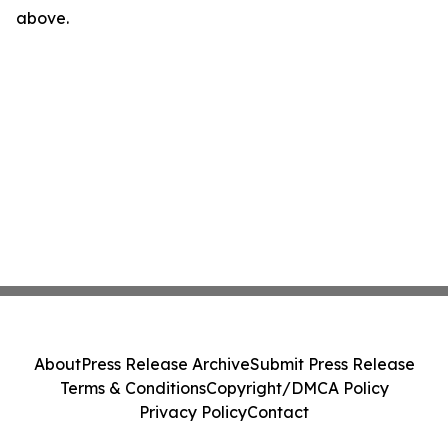
above.
About
Press Release Archive
Submit Press Release
Terms & Conditions
Copyright/DMCA Policy
Privacy Policy
Contact